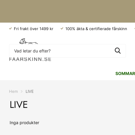
Fri frakt över 1499 kr
100% äkta & certifierade fårskinn
SOMMAR
Hem
LIVE
LIVE
Inga produkter