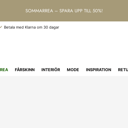
SOMMARREA – SPARA UPP TILL 50%!
Betala med Klarna om 30 dagar
REA
FÅRSKINN
INTERIÖR
MODE
INSPIRATION
RET