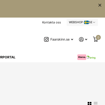
Kontakta oss
WEBSHOP:
SE
0
Faarskinn.se
URPORTAL